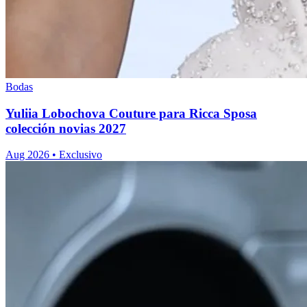
Bodas
Yuliia Lobochova Couture para Ricca Sposa
colección novias 2027
Aug 2026
•
Exclusivo