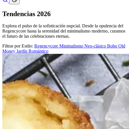
Tendencias 2026
Explora el pulso de la sofisticación nupcial. Desde la opulencia del
Regencycore
hasta la serenidad del minimalismo moderno, curamos
el futuro de las celebraciones eternas.
Filtrar por Estilo:
Regencycore
Minimalismo
Neo-clásico
Boho
Old
Money
Jardín Romántico