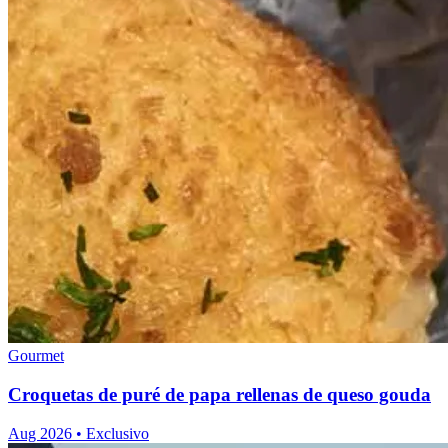
Gourmet
Croquetas de puré de papa rellenas de queso gouda
Aug 2026
•
Exclusivo