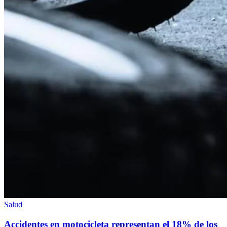
Salud
Accidentes en motocicleta representan el 18% de los