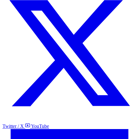
Twitter / X
YouTube