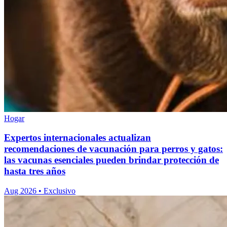
Hogar
Expertos internacionales actualizan
recomendaciones de vacunación para perros y gatos:
las vacunas esenciales pueden brindar protección de
hasta tres años
Aug 2026
•
Exclusivo