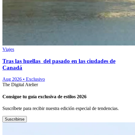
Viajes
Tras las huellas del pasado en las ciudades de
Canadá
Aug 2026
•
Exclusivo
The Digital Atelier
Consigue tu guía exclusiva de estilos 2026
Suscríbete para recibir nuestra edición especial de tendencias.
Suscribirse