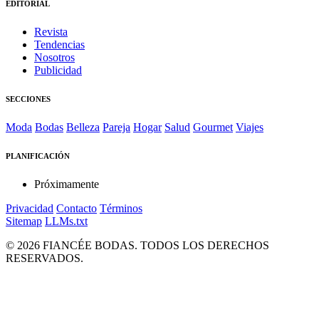
EDITORIAL
Revista
Tendencias
Nosotros
Publicidad
SECCIONES
Moda
Bodas
Belleza
Pareja
Hogar
Salud
Gourmet
Viajes
PLANIFICACIÓN
Próximamente
Privacidad
Contacto
Términos
Sitemap
LLMs.txt
© 2026 FIANCÉE BODAS. TODOS LOS DERECHOS
RESERVADOS.