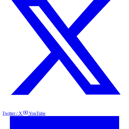
Twitter / X
YouTube