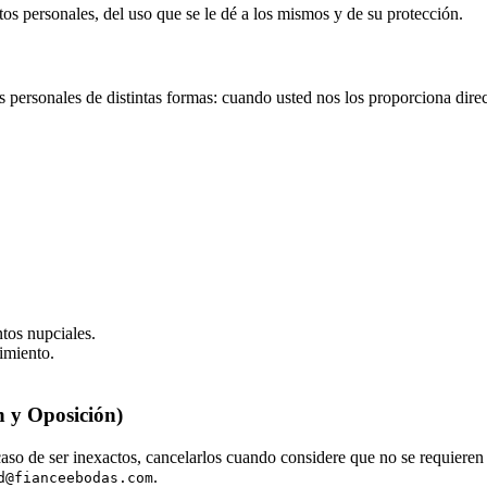
os personales, del uso que se le dé a los mismos y de su protección.
s personales de distintas formas: cuando usted nos los proporciona dire
ntos nupciales.
imiento.
n y Oposición)
caso de ser inexactos, cancelarlos cuando considere que no se requieren 
.
d@fianceebodas.com