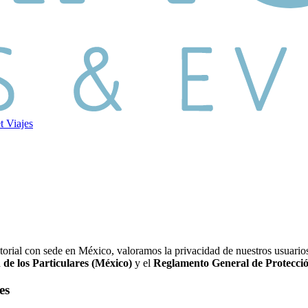
et
Viajes
ditorial con sede en México, valoramos la privacidad de nuestros usuar
de los Particulares (México)
y el
Reglamento General de Protecci
es