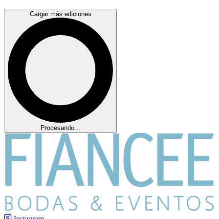
Cargar más ediciones
Procesando...
Instagram