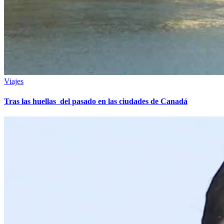
Viajes
Tras las huellas del pasado en las ciudades de Canadá