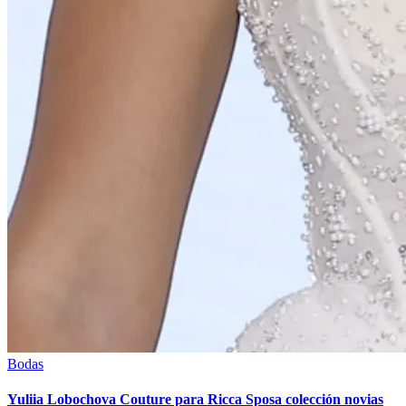
Bodas
Yuliia Lobochova Couture para Ricca Sposa colección novias