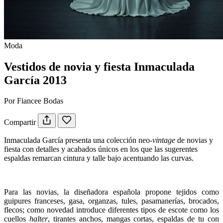
Moda
Vestidos de novia y fiesta Inmaculada
García 2013
Por Fiancee Bodas
Compartir
Inmaculada García presenta una colección neo-
vintage
de novias y
fiesta con detalles y acabados únicos en los que las sugerentes
espaldas remarcan cintura y talle bajo acentuando las curvas.
Para las novias, la diseñadora española propone tejidos como
guipures franceses, gasa, organzas, tules, pasamanerías, brocados,
flecos; como novedad introduce diferentes tipos de escote como los
cuellos
halter
, tirantes anchos, mangas cortas, espaldas de tu con