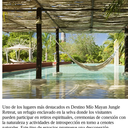
Uno de los lugares más destacados es Destino Mío Mayan Jungle
Retreat, un refugio enclavado en la selva donde los visitantes
pueden participar en retiros espirituales, ceremonias de conexión con
la naturaleza y actividades de introspección en torno a cenotes
naturales. Este tipo de espacios promueve una desconexión