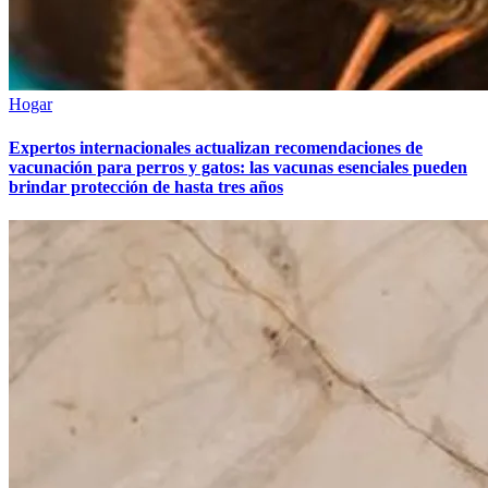
Hogar
Expertos internacionales actualizan recomendaciones de
vacunación para perros y gatos: las vacunas esenciales pueden
brindar protección de hasta tres años