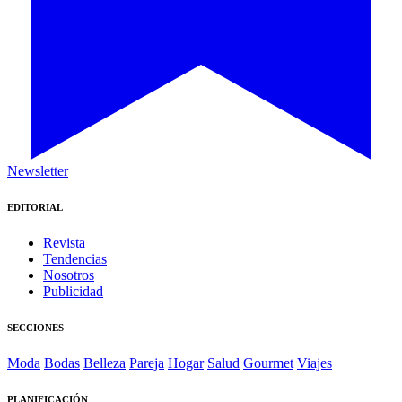
Newsletter
EDITORIAL
Revista
Tendencias
Nosotros
Publicidad
SECCIONES
Moda
Bodas
Belleza
Pareja
Hogar
Salud
Gourmet
Viajes
PLANIFICACIÓN