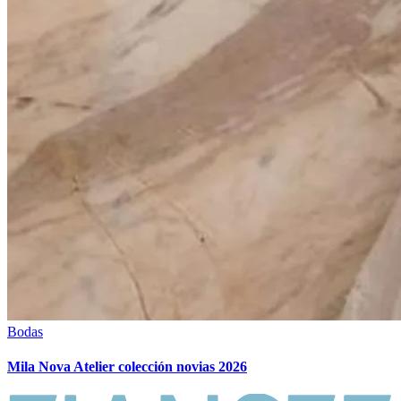
Bodas
Mila Nova Atelier colección novias 2026