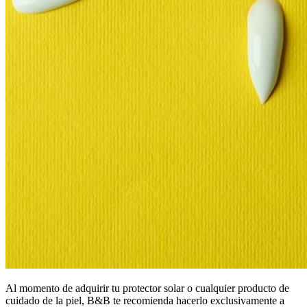
Al momento de adquirir tu protector solar o cualquier producto de
cuidado de la piel, B&B te recomienda hacerlo exclusivamente a