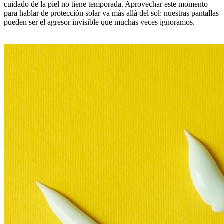
cuidado de la piel no tiene temporada. Aprovechar este momento
para hablar de protección solar va más allá del sol: nuestras pantallas
pueden ser el agresor invisible que muchas veces ignoramos.