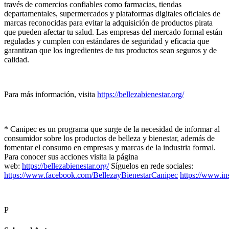
través de comercios confiables como farmacias, tiendas
departamentales, supermercados y plataformas digitales oficiales de
marcas reconocidas para evitar la adquisición de productos pirata
que pueden afectar tu salud. Las empresas del mercado formal están
reguladas y cumplen con estándares de seguridad y eficacia que
garantizan que los ingredientes de tus productos sean seguros y de
calidad.
Para más información, visita
https://bellezabienestar.org/
* Canipec es un programa que surge de la necesidad de informar al
consumidor sobre los productos de belleza y bienestar, además de
fomentar el consumo en empresas y marcas de la industria formal.
Para conocer sus acciones visita la página
web:
https://bellezabienestar.org/
Síguelos en rede sociales:
https://www.facebook.com/BellezayBienestarCanipec
https://www.i
P