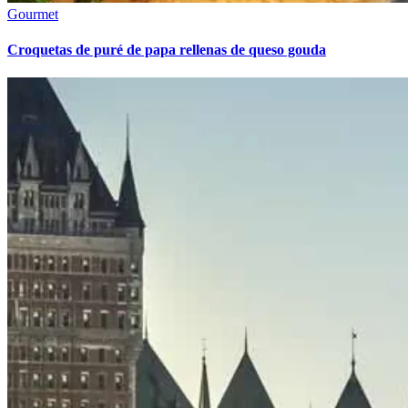
Gourmet
Croquetas de puré de papa rellenas de queso gouda