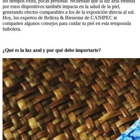
los tiempos extra, pocas personas recuerdan que la luz azul emitida
por estos dispositivos también impacta en la salud de la piel,
generando efectos comparables a los de la exposición directa al sol.
Hoy, los expertos de Belleza & Bienestar de CANIPEC te
comparten algunos consejos para cuidar tu piel en esta temporada
futbolera.
¿Qué es la luz azul y por qué debe importarte?