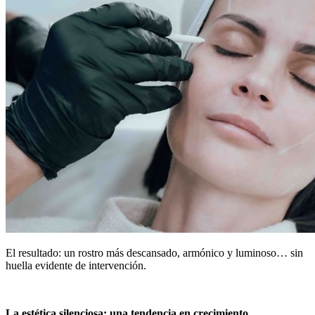
El resultado: un rostro más descansado, armónico y luminoso… sin
huella evidente de intervención.
La estética silenciosa: una tendencia en crecimiento