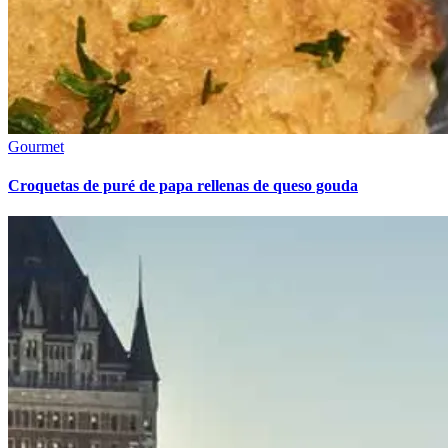
Gourmet
Croquetas de puré de papa rellenas de queso gouda