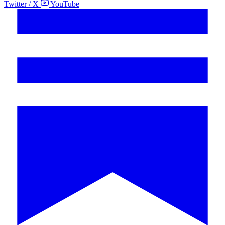
Twitter / X
YouTube