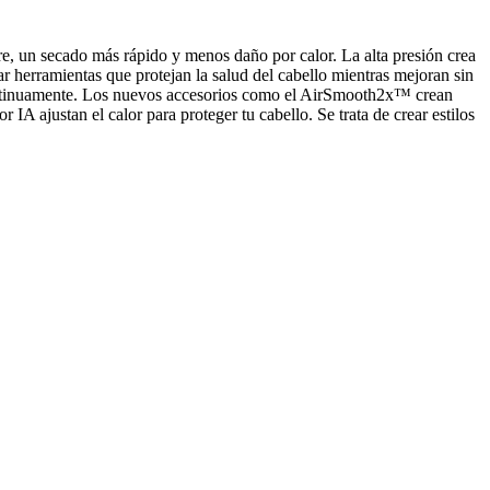
, un secado más rápido y menos daño por calor. La alta presión crea
ar herramientas que protejan la salud del cabello mientras mejoran sin
continuamente. Los nuevos accesorios como el AirSmooth2x™ crean
A ajustan el calor para proteger tu cabello. Se trata de crear estilos