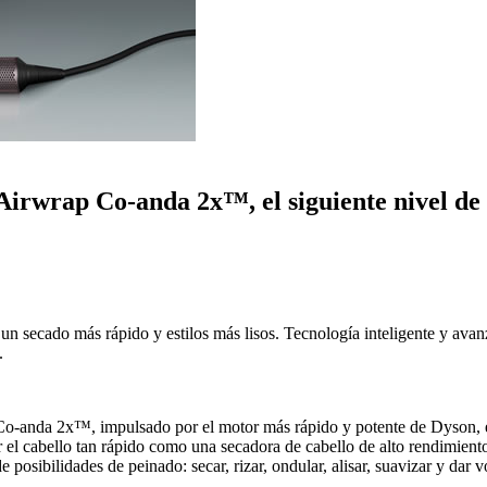
 Airwrap Co-anda 2x™, el siguiente nivel de 
un secado más rápido y estilos más lisos. Tecnología inteligente y avan
.
Co-anda 2x™, impulsado por el motor más rápido y potente de Dyson,
ar el cabello tan rápido como una secadora de cabello de alto rendimient
osibilidades de peinado: secar, rizar, ondular, alisar, suavizar y dar v