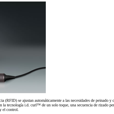
ncia (RFID) se ajustan automáticamente a las necesidades de peinado y o
on la tecnología i.d. curl™ de un solo toque, una secuencia de rizado 
 el control.