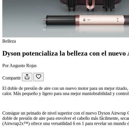
Belleza
Dyson potencializa la belleza con el nuevo
Por Augusto Rojas
Compartir
El doble de presión de aire con un nuevo motor para un mejor rizado, 
calor. Más pequeño y ligero para una mejor maniobrabilidad y control
Consigue un peinado de nivel superior con el nuevo Dyson Airwrap 
doble de presión de aire para envolver el cabello más fácilmente, sec
(Airwrap2x™) ofrece una versatilidad 6 en 1 para revelar un mundo de p