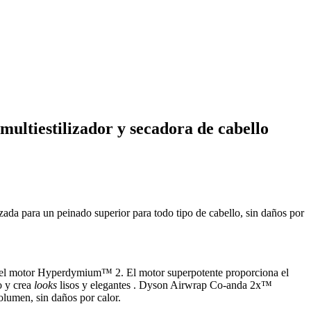
multiestilizador y secadora de cabello
zada para un peinado superior para todo tipo de cabello, sin daños por
 el motor Hyperdymium™ 2. El motor superpotente proporciona el
o y crea
looks
lisos y elegantes . Dyson Airwrap Co-anda 2x™
olumen, sin daños por calor.