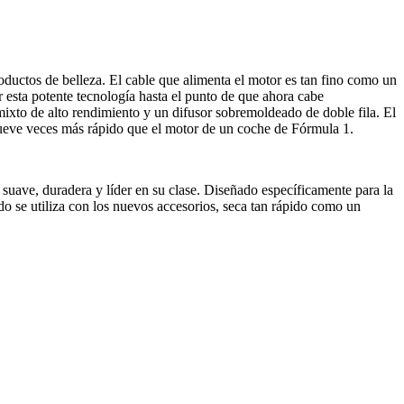
uctos de belleza. El cable que alimenta el motor es tan fino como un
 esta potente tecnología hasta el punto de que ahora cabe
to de alto rendimiento y un difusor sobremoldeado de doble fila. El
nueve veces más rápido que el motor de un coche de Fórmula 1.
ave, duradera y líder en su clase. Diseñado específicamente para la
 se utiliza con los nuevos accesorios, seca tan rápido como un