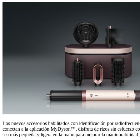
Los nuevos accesorios habilitados con identificación por radiofrecue
conectan a la aplicación MyDyson™, disfruta de rizos sin esfuerzo c
sea más pequeña y ligera en la mano para mejorar la maniobrabilidad y