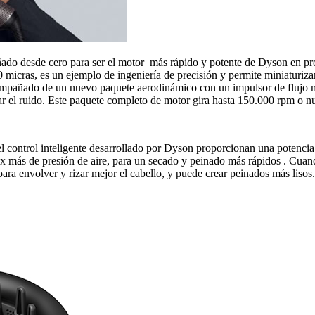
o desde cero para ser el motor más rápido y potente de Dyson en prod
icras, es un ejemplo de ingeniería de precisión y permite miniaturizar
pañado de un nuevo paquete aerodinámico con un impulsor de flujo mix
tar el ruido. Este paquete completo de motor gira hasta 150.000 rpm o 
ntrol inteligente desarrollado por Dyson proporcionan una potencia su
 más de presión de aire, para un secado y peinado más rápidos . Cuando
para envolver y rizar mejor el cabello, y puede crear peinados más lisos.