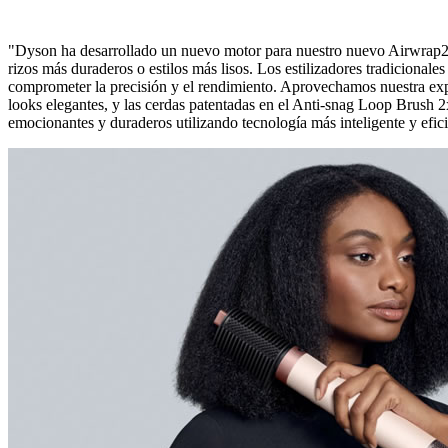
"Dyson ha desarrollado un nuevo motor para nuestro nuevo Airwrap2x™
rizos más duraderos o estilos más lisos. Los estilizadores tradicional
comprometer la precisión y el rendimiento. Aprovechamos nuestra ex
looks elegantes, y las cerdas patentadas en el Anti-snag Loop Brush 2x
emocionantes y duraderos utilizando tecnología más inteligente y efic