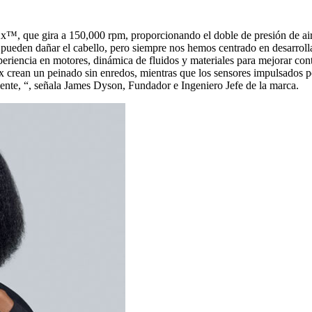
, que gira a 150,000 rpm, proporcionando el doble de presión de aire
es pueden dañar el cabello, pero siempre nos hemos centrado en desarroll
periencia en motores, dinámica de fluidos y materiales para mejorar 
 crean un peinado sin enredos, mientras que los sensores impulsados por I
iente, “, señala James Dyson, Fundador e Ingeniero Jefe de la marca.