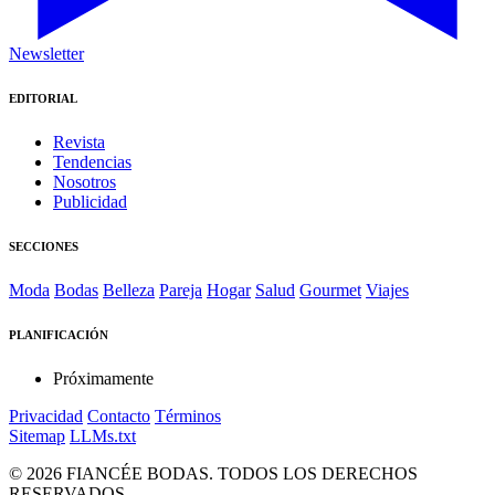
Newsletter
EDITORIAL
Revista
Tendencias
Nosotros
Publicidad
SECCIONES
Moda
Bodas
Belleza
Pareja
Hogar
Salud
Gourmet
Viajes
PLANIFICACIÓN
Próximamente
Privacidad
Contacto
Términos
Sitemap
LLMs.txt
© 2026 FIANCÉE BODAS. TODOS LOS DERECHOS
RESERVADOS.