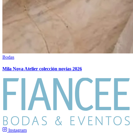
Bodas
Mila Nova Atelier colección novias 2026
Instagram