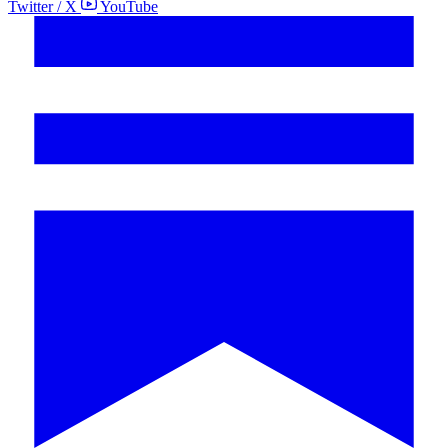
Twitter / X
YouTube