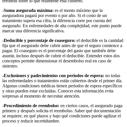
erróneas sobre lo que realmente está cubierto.
-Suma asegurada máxima:
es el monto máximo que la
aseguradora pagará por evento o por año. Si el costo de un
tratamiento supera esa cifra, la diferencia corre por cuenta del
asegurado. En enfermedades de alta complejidad, este punto puede
marcar una diferencia significativa.
-Deducible y porcentaje de coaseguro:
el deducible es la cantidad
fija que el asegurado debe cubrir antes de que el seguro comience a
pagar. El coaseguro es el porcentaje del gasto que también debe
asumir, incluso después de cubrir el deducible. Entender estos dos
conceptos permite dimensionar el desembolso real en caso de
siniestro.
-Exclusiones y padecimientos con periodos de espera:
no todas
las enfermedades o tratamientos están cubiertos desde el primer día.
Algunas condiciones médicas tienen periodos de espera específicos
y otras pueden estar excluidas. Conocer esta información evita
sorpresas al momento de necesitar atención.
-Procedimiento de reembolso:
en ciertos casos, el asegurado paga
primero y después solicita el reembolso. Saber qué documentación
se requiere, en qué plazos y bajo qué condiciones puede agilizar el
proceso y reducir incertidumbre.