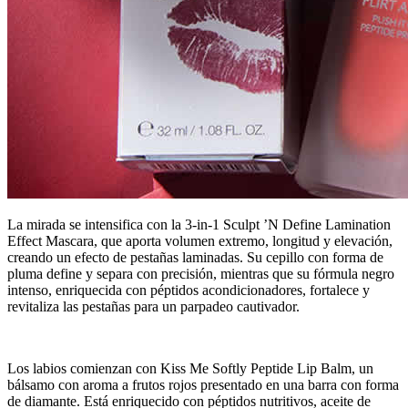
La mirada se intensifica con la 3-in-1 Sculpt ’N Define Lamination
Effect Mascara, que aporta volumen extremo, longitud y elevación,
creando un efecto de pestañas laminadas. Su cepillo con forma de
pluma define y separa con precisión, mientras que su fórmula negro
intenso, enriquecida con péptidos acondicionadores, fortalece y
revitaliza las pestañas para un parpadeo cautivador.
Los labios comienzan con Kiss Me Softly Peptide Lip Balm, un
bálsamo con aroma a frutos rojos presentado en una barra con forma
de diamante. Está enriquecido con péptidos nutritivos, aceite de