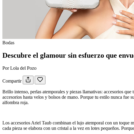
Bodas
Descubre el glamour sin esfuerzo que envue
Por Lola del Pozo
Compartir
Brillo intenso, perlas atemporales y piezas llamativas: accesorios que
accesorios hasta velos y bolsos de mano. Porque tu estilo nunca fue s
alfombra roja.
Los accesorios Ariel Taub combinan el lujo atemporal con un toque mo
cada pieza se elabora con un cristal a la vez en lotes pequeños. Por