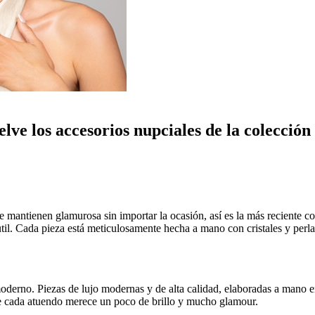
lve los accesorios nupciales de la colecció
 te mantienen glamurosa sin importar la ocasión, así es la más reciente
util. Cada pieza está meticulosamente hecha a mano con cristales y perla
derno. Piezas de lujo modernas y de alta calidad, elaboradas a mano en
que cada atuendo merece un poco de brillo y mucho glamour.