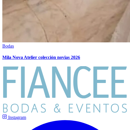
Bodas
Mila Nova Atelier colección novias 2026
Instagram