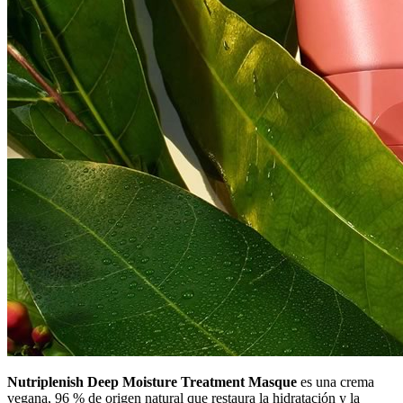
Nutriplenish Deep Moisture Treatment Masque
es una crema
vegana, 96 % de origen natural que restaura la hidratación y la