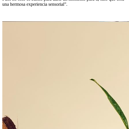
una hermosa experiencia sensorial”.