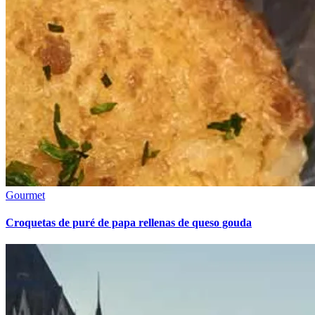
Gourmet
Croquetas de puré de papa rellenas de queso gouda