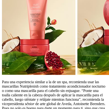
Para una experiencia similar a la de un spa, recomienda usar las
mascarillas Nutriplenish como tratamiento acondicionador nocturno
o como una mascarilla para el cabello sin enjuague. “Ponte una
toalla caliente en la cabeza después de aplicar la mascarilla para el
cabello, luego siéntate y relájate mientras funciona”, recomienda la
vicepresidenta
sénior
de arte global de Aveda, Antoinette Beenders.
Pues no solo es bueno para darte un momento para ti, sino que crea