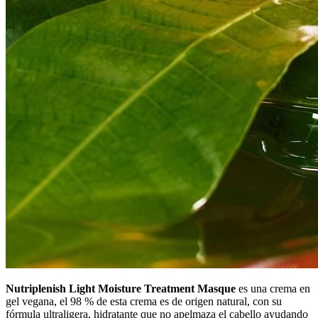
Nutriplenish Light Moisture Treatment Masque
es una crema en
gel vegana, el 98 % de esta crema es de origen natural, con su
fórmula ultraligera, hidratante que no apelmaza el cabello ayudando