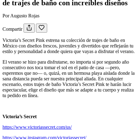
de trajes de baño con increíbles diseños
Por Augusto Rojas
Compartir
Victoria’s Secret Pink estrena su colección de trajes de baño en
México con diseños frescos, juveniles y divertidos que reflejarán tu
estilo y personalidad a donde quiera que vayas a disfrutar el verano.
El verano se hizo para disfrutarse, no importa si por segundo año
consecutivo nos toca tomar el sol en el patio de casa —pero,
esperemos que no— o, quizá, en un hermosa playa aislada donde la
sana distancia pueda ser nuestra principal aliada. En cualquier
escenario, estos trajes de baño Victoria’s Secret Pink te harán lucir
espectacular, elige el diseño que más se adapte a tu cuerpo y realiza
tu pedido en línea.
Victoria’s Secret
https://www.victoriassecret.com/us/
https://www.instagram.com/victoriassecret/