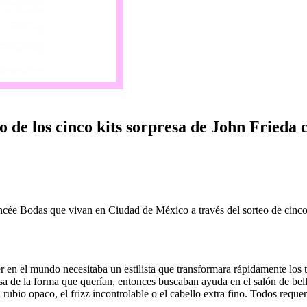
 de los cinco kits sorpresa de John Frieda
ncée Bodas que vivan en Ciudad de México a través del sorteo de cinco
r en el mundo necesitaba un estilista que transformara rápidamente los 
asa de la forma que querían, entonces buscaban ayuda en el salón de bel
 rubio opaco, el frizz incontrolable o el cabello extra fino. Todos reque