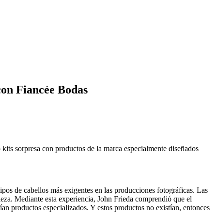
 con Fiancée Bodas
 kits sorpresa con productos de la marca especialmente diseñados
tipos de cabellos más exigentes en las producciones fotográficas. Las
leza. Mediante esta experiencia, John Frieda comprendió que el
rían productos especializados. Y estos productos no existían, entonces