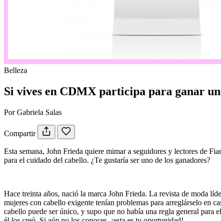
Belleza
Si vives en CDMX participa para ganar uno
Por Gabriela Salas
Compartir
Esta semana, John Frieda quiere mimar a seguidores y lectores de Fia
para el cuidado del cabello. ¿Te gustaría ser uno de los ganadores?
Hace treinta años, nació la marca John Frieda. La revista de moda líde
mujeres con cabello exigente tenían problemas para arreglárselo en c
cabello puede ser único, y supo que no había una regla general para el
él los creó. Si aún no los conoces, ¡esta es tu oportunidad!