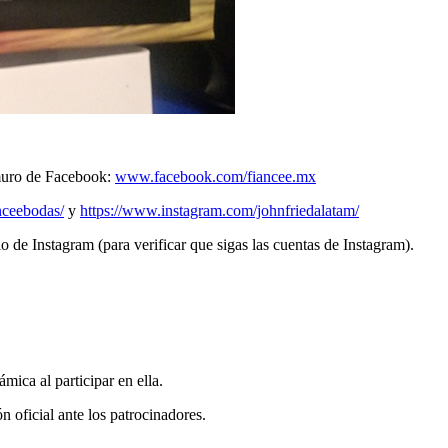
 muro de Facebook:
www.facebook.com/fiancee.mx
nceebodas/
y
https://www.instagram.com/johnfriedalatam/
 de Instagram (para verificar que sigas las cuentas de Instagram).
ámica al participar en ella.
n oficial ante los patrocinadores.