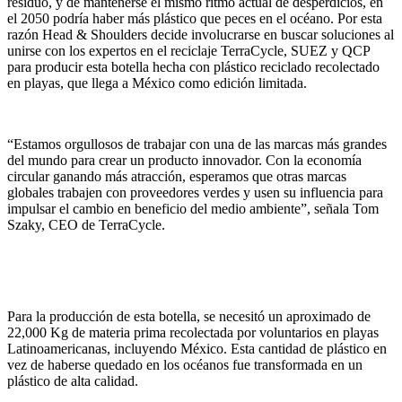
residuo, y de mantenerse el mismo ritmo actual de desperdicios, en
el 2050 podría haber más plástico que peces en el océano. Por esta
razón Head & Shoulders decide involucrarse en buscar soluciones al
unirse con los expertos en el reciclaje TerraCycle, SUEZ y QCP
para producir esta botella hecha con plástico reciclado recolectado
en playas, que llega a México como edición limitada.
“Estamos orgullosos de trabajar con una de las marcas más grandes
del mundo para crear un producto innovador. Con la economía
circular ganando más atracción, esperamos que otras marcas
globales trabajen con proveedores verdes y usen su influencia para
impulsar el cambio en beneficio del medio ambiente”, señala Tom
Szaky, CEO de TerraCycle.
Para la producción de esta botella, se necesitó un aproximado de
22,000 Kg de materia prima recolectada por voluntarios en playas
Latinoamericanas, incluyendo México. Esta cantidad de plástico en
vez de haberse quedado en los océanos fue transformada en un
plástico de alta calidad.