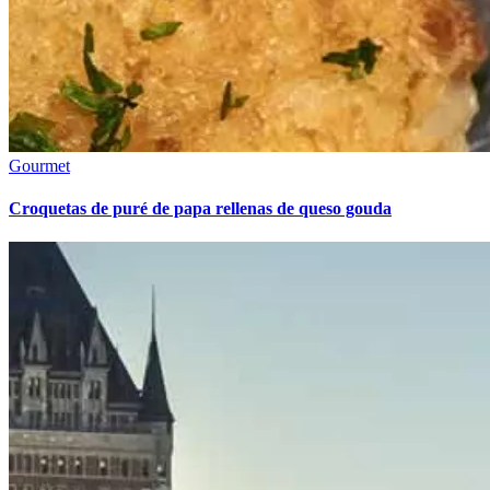
Gourmet
Croquetas de puré de papa rellenas de queso gouda