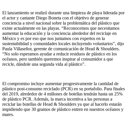
El lanzamiento se realizó durante una limpieza de playa liderada por
el actor y cantante Diego Boneta con el objetivo de generar
conciencia a nivel nacional sobre la problemática del plástico que
existe actualmente en las playas. “Reconocemos que necesitamos
aumentar la educación y la conciencia alrededor del reciclaje en
México y es por eso que nos juntamos con expertos en la
sustentabilidad y comunidades locales incluyendo voluntarios”, dijo
Paula Villaseñor, gerente de comunicación de Head & Shoulders.
“No solo esperamos ayudar a reducir residuos de plástico en los
océanos, pero también queremos inspirar al consumidor a que
recicle, dándole una segunda vida al plástico”.
El compromiso incluye aumentar progresivamente la cantidad de
plástico post-consumo reciclado (PCR) en su portafolio. Para finales
del 2019, alrededor de 4 millones de botellas tendrán hasta un 25%
de plástico PCR. Además, la marca incentiva a las personas a
reciclar las botellas de Head & Shoulders ya que al hacerlo estarán
impidiendo que 30 gramos de plástico entren en nuestros océanos y
mares.