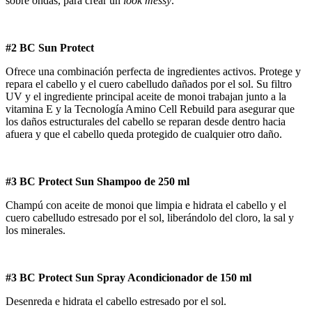
sobre ondas, para crear un
look messy
.
#2 BC Sun Protect
Ofrece una combinación perfecta de ingredientes activos. Protege y
repara el cabello y el cuero cabelludo dañados por el sol. Su filtro
UV y el ingrediente principal aceite de monoi trabajan junto a la
vitamina E y la Tecnología Amino Cell Rebuild para asegurar que
los daños estructurales del cabello se reparan desde dentro hacia
afuera y que el cabello queda protegido de cualquier otro daño.
#3 BC Protect Sun Shampoo de 250 ml
Champú con aceite de monoi que limpia e hidrata el cabello y el
cuero cabelludo estresado por el sol, liberándolo del cloro, la sal y
los minerales.
#3 BC Protect Sun Spray Acondicionador de 150 ml
Desenreda e hidrata el cabello estresado por el sol.