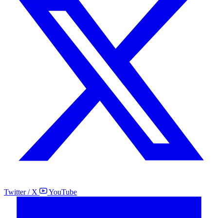
Twitter / X
YouTube