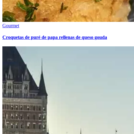
Gourmet
Croquetas de puré de papa rellenas de queso gouda