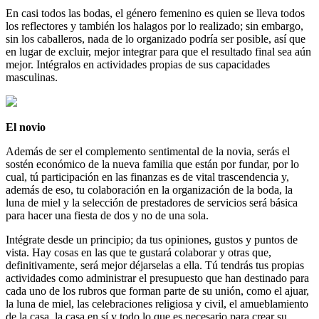
En casi todos las bodas, el género femenino es quien se lleva todos
los reflectores y también los halagos por lo realizado; sin embargo,
sin los caballeros, nada de lo organizado podría ser posible, así que
en lugar de excluir, mejor integrar para que el resultado final sea aún
mejor. Intégralos en actividades propias de sus capacidades
masculinas.
El novio
Además de ser el complemento sentimental de la novia, serás el
sostén económico de la nueva familia que están por fundar, por lo
cual, tú participación en las finanzas es de vital trascendencia y,
además de eso, tu colaboración en la organización de la boda, la
luna de miel y la selección de prestadores de servicios será básica
para hacer una fiesta de dos y no de una sola.
Intégrate desde un principio; da tus opiniones, gustos y puntos de
vista. Hay cosas en las que te gustará colaborar y otras que,
definitivamente, será mejor déjarselas a ella. Tú tendrás tus propias
actividades como administrar el presupuesto que han destinado para
cada uno de los rubros que forman parte de su unión, como el ajuar,
la luna de miel, las celebraciones religiosa y civil, el amueblamiento
de la casa, la casa en sí y todo lo que es necesario para crear su