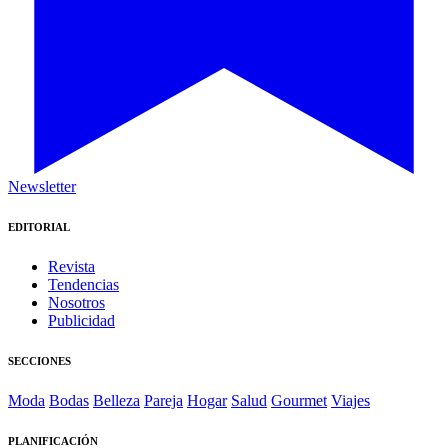
Newsletter
EDITORIAL
Revista
Tendencias
Nosotros
Publicidad
SECCIONES
Moda
Bodas
Belleza
Pareja
Hogar
Salud
Gourmet
Viajes
PLANIFICACIÓN