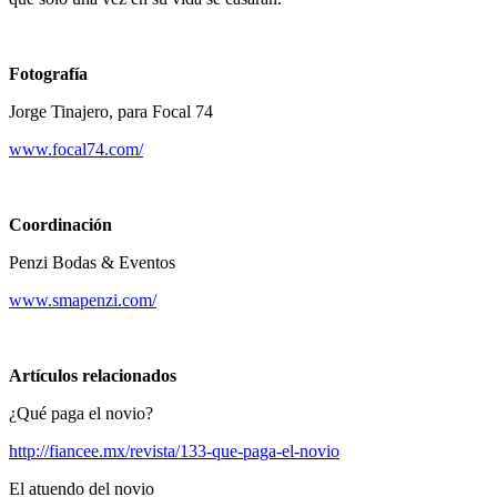
Fotografía
Jorge Tinajero, para Focal 74
www.focal74.com/
Coordinación
Penzi Bodas & Eventos
www.smapenzi.com/
Artículos relacionados
¿Qué paga el novio?
http://fiancee.mx/revista/133-que-paga-el-novio
El atuendo del novio