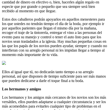
cantidad de dinero en efectivo o, bien, hacerles algún regalo en
especie que por grande o pequeño que sea siempre será bien
recibido al momento en que llegue.
Estos dos caballeros podrán apoyarlos en aquellos menesteres para
los que ustedes no tendrán tiempo el día de la boda, por ejemplo ir
por aquellos parientes que llegan el mismo día por la mañana,
recoger el traje de la tintorería, entregar el vino a las personas del
evento para su manejo y control o tener el auto listo para que los
novios sean trasladados a la iglesia. Hay muchas pequeñas cosas en
las que los papás de los novios pueden ayudar, siempre y cuando no
interfieran con su arreglo personal ni les impidan llegar a tiempo al
momento más importante de tu vida.
Ellos al igual que tú, no dedicarán tanto tiempo a su arreglo
personal, así que disponen de tiempo suficiente para ser más manos
que pueden dedicarse a darle el toque final a tu boda.
Los hermanos y amigos
Los hermanos y los amigos más cercanos de los novios son los más
versátiles, ellos pueden adaptarse a cualquier circunstancia y ser los
más acomedidos para evitarles cualquier tipo de problemas en el