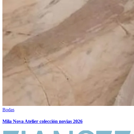
Bodas
Mila Nova Atelier colección novias 2026