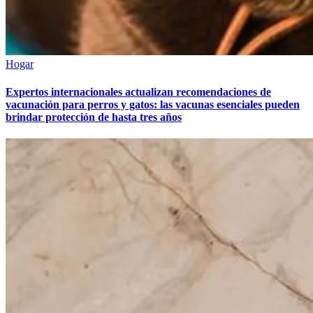
Hogar
Expertos internacionales actualizan recomendaciones de
vacunación para perros y gatos: las vacunas esenciales pueden
brindar protección de hasta tres años