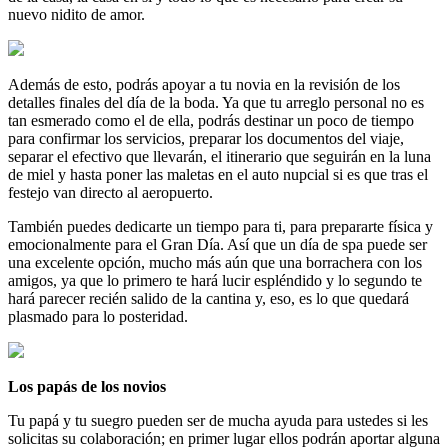
nuevo nidito de amor.
Además de esto, podrás apoyar a tu novia en la revisión de los
detalles finales del día de la boda. Ya que tu arreglo personal no es
tan esmerado como el de ella, podrás destinar un poco de tiempo
para confirmar los servicios, preparar los documentos del viaje,
separar el efectivo que llevarán, el itinerario que seguirán en la luna
de miel y hasta poner las maletas en el auto nupcial si es que tras el
festejo van directo al aeropuerto.
También puedes dedicarte un tiempo para ti, para prepararte física y
emocionalmente para el Gran Día. Así que un día de spa puede ser
una excelente opción, mucho más aún que una borrachera con los
amigos, ya que lo primero te hará lucir espléndido y lo segundo te
hará parecer recién salido de la cantina y, eso, es lo que quedará
plasmado para lo posteridad.
Los papás de los novios
Tu papá y tu suegro pueden ser de mucha ayuda para ustedes si les
solicitas su colaboración; en primer lugar ellos podrán aportar alguna