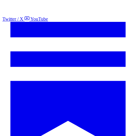
Twitter / X
YouTube