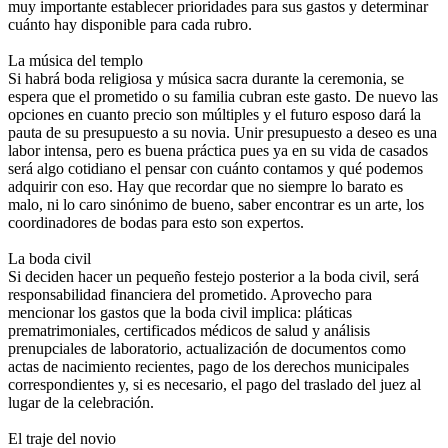
muy importante establecer prioridades para sus gastos y determinar
cuánto hay disponible para cada rubro.
La música del templo
Si habrá boda religiosa y música sacra durante la ceremonia, se
espera que el prometido o su familia cubran este gasto. De nuevo las
opciones en cuanto precio son múltiples y el futuro esposo dará la
pauta de su presupuesto a su novia. Unir presupuesto a deseo es una
labor intensa, pero es buena práctica pues ya en su vida de casados
será algo cotidiano el pensar con cuánto contamos y qué podemos
adquirir con eso. Hay que recordar que no siempre lo barato es
malo, ni lo caro sinónimo de bueno, saber encontrar es un arte, los
coordinadores de bodas para esto son expertos.
La boda civil
Si deciden hacer un pequeño festejo posterior a la boda civil, será
responsabilidad financiera del prometido. Aprovecho para
mencionar los gastos que la boda civil implica: pláticas
prematrimoniales, certificados médicos de salud y análisis
prenupciales de laboratorio, actualización de documentos como
actas de nacimiento recientes, pago de los derechos municipales
correspondientes y, si es necesario, el pago del traslado del juez al
lugar de la celebración.
El traje del novio