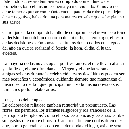
Este lindo accesorio también es comprado con el dinero del
prometido, bajo el mismo esquema ya mencionado. El novio no
debe temer expresar con cuánto cuenta para cada rubro pues, lejos
de ser negativo, habla de una persona responsable que sabe planear
sus gastos.
Claro que en la compra del anillo de compromiso el novio solo tomó
la decisión tanto del precio como del articulo; sin embargo, el resto
de las decisiones serán tomadas entre los dos, basados en la época
del año en que se realizará el festejo, la hora, el día, el lugar,
etcétera.
La mayoría de las novias optan por tres ramos: el que llevan al altar
y a la fiesta, el que ofrendan a la Virgen y el que lanzarán a sus
amigas solteras durante la celebración, estos dos últimos pueden ser
más pequeños y económicos, cuidando siempre que mantengan el
mismo estilo del bouquet principal, incluso la misma novia o sus
familiares podrán elaborarlos.
Los gastos del templo
La celebración religiosa también requerirá un presupuesto. Las
flores, los permisos, los trámites religiosos y los aranceles de la
parroquia o templo, así como el lazo, las alianzas y las arras, también
son gastos que cubre el novio. Cada recinto tiene cuotas diferentes
que, por lo general, se basan en la demanda del lugar, así que será