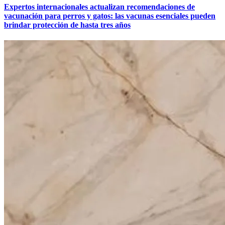
Expertos internacionales actualizan recomendaciones de
vacunación para perros y gatos: las vacunas esenciales pueden
brindar protección de hasta tres años