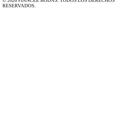
© 2026 FIANCÉE BODAS. TODOS LOS DERECHOS
RESERVADOS.