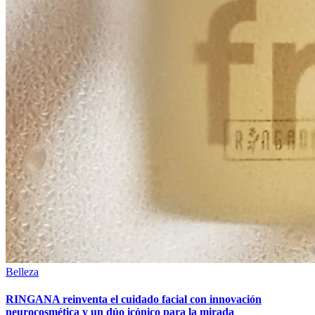
Belleza
RINGANA reinventa el cuidado facial con innovación
neurocosmética y un dúo icónico para la mirada