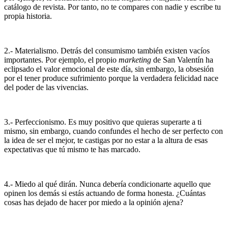
catálogo de revista. Por tanto, no te compares con nadie y escribe tu
propia historia.
2.- Materialismo. Detrás del consumismo también existen vacíos
importantes. Por ejemplo, el propio
marketing
de San Valentín ha
eclipsado el valor emocional de este día, sin embargo, la obsesión
por el tener produce sufrimiento porque la verdadera felicidad nace
del poder de las vivencias.
3.- Perfeccionismo. Es muy positivo que quieras superarte a ti
mismo, sin embargo, cuando confundes el hecho de ser perfecto con
la idea de ser el mejor, te castigas por no estar a la altura de esas
expectativas que tú mismo te has marcado.
4.- Miedo al qué dirán. Nunca debería condicionarte aquello que
opinen los demás si estás actuando de forma honesta. ¿Cuántas
cosas has dejado de hacer por miedo a la opinión ajena?