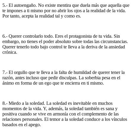
5.- El autoengaño. No existe mentira que duela más que aquella que
te impones a ti mismo por no abrir los ojos a la realidad de la vida.
Por tanto, acepta la realidad tal y como es.
6.- Querer controlarlo todo. Eres el protagonista de tu vida. Sin
embargo, no tienes el poder absoluto sobre todas las circunstancias.
Querer tenerlo todo bajo control te lleva a la deriva de la ansiedad
crónica.
7.- El orgullo que te lleva a la falta de humildad de querer tener la
razón, antes incluso que pedir disculpas. La soberbia pesa en el
ánimo en forma de un ego que te encierra en ti mismo.
8.- Miedo a la soledad. La soledad es inevitable en muchos
momentos de la vida. Y, además, la soledad también es sana y
positiva cuando se vive en armonía con el complemento de las
relaciones personales. El temor a la soledad conduce a los vínculos
basados en el apego.