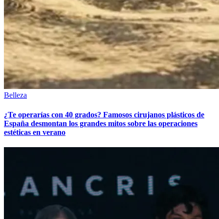
Belleza
¿Te operarías con 40 grados? Famosos cirujanos plásticos de
España desmontan los grandes mitos sobre las operaciones
estéticas en verano