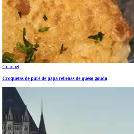
Gourmet
Croquetas de puré de papa rellenas de queso gouda