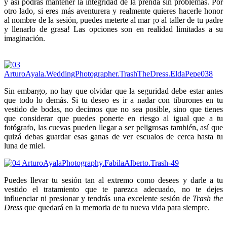
y así podrás mantener la integridad de la prenda sin problemas. Por
otro lado, si eres más aventurera y realmente quieres hacerle honor
al nombre de la sesión, puedes meterte al mar ¡o al taller de tu padre
y llenarlo de grasa! Las opciones son en realidad limitadas a su
imaginación.
Sin embargo, no hay que olvidar que la seguridad debe estar antes
que todo lo demás. Si tu deseo es ir a nadar con tiburones en tu
vestido de bodas, no decimos que no sea posible, sino que tienes
que considerar que puedes ponerte en riesgo al igual que a tu
fotógrafo, las cuevas pueden llegar a ser peligrosas también, así que
quizá debas guardar esas ganas de ver escualos de cerca hasta tu
luna de miel.
Puedes llevar tu sesión tan al extremo como desees y darle a tu
vestido el tratamiento que te parezca adecuado, no te dejes
influenciar ni presionar y tendrás una excelente sesión de
Trash the
Dress
que quedará en la memoria de tu nueva vida para siempre.