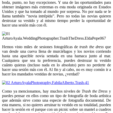
boda, punto, no hay excepciones. Y una de las oportunidades para
obtener imágenes más extremas es esta moda originada en Estados
Unidos y que ha tomado al mundo por sorpresa. No por nada se le
llama también “novia intrépida”. Pero no todas las novias quieren
destrozar su vestido y al mismo tiempo perder la oportunidad de
hacer una sesión más con él.
Hemos visto miles de sesiones fotográficas de
trash the dress
que
van desde una cueva llena de murciélagos y los novios corriendo
hasta una apacible novia sentada en una hamaca junto al mar.
Cualquiera que sea tu preferencia, puedes destrozar tu vestido
cuánto quieras (incluso nada en lo absoluto) pero no perderte de
hacer una sesión más con él. Al fin y al cabo, no es muy común ir a
hacer los mandados vestidas de novias, ¿verdad?
Como ya mencionamos, hay muchos niveles de
Trash the Dress
y
puedes pensar en ellos como un tipo de fotografía de boda artística
que además sirve como una especie de fotografía documental. De
esta manera, si no quieres arruinar tu vestido en su totalidad, pueden
hacer la sesión en el parque con un picnic sobre un mantel a cuadros