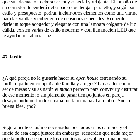
que su adecuación deberá ser muy especial y relajante. El tamaño de
su comedor dependerá del espacio que tengan para ello; y según su
estilo y presupuesto, podrán incluir otros elementos como una vitrina
para las vajillas y cubertería de ocasiones especiales. Recuerden
darle un toque acogedor y elegante con una lámpara colgante de luz
cálida, existen varias de estilo moderno y con iluminación LED que
te ayudarán a ahorrar luz.
#7 Jardín
¿A qué pareja no le gustaría hacer su
open house
estrenando su
jardín o patio en compañía de familia y amigos? Un asador con un
set de mesas y sillas harán el
match
perfecto para convivir y disfrutar
de ese momento; o simplemente pasar tiempo juntos en pareja
desayunando un fin de semana por la mañana al aire libre. Suena
buena idea, ¿no?
Seguramente estarán emocionados por todos estos cambios y el
inicio de esta etapa juntos; sin embargo, recuerden que nada mejor
que la óptima asesoría de los expertos para establecer una buena