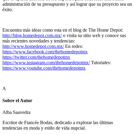
administración de su presupuesto y así lograr que su proyecto sea un
éxito.
Encuentra más ideas como esta en el blog de The Home Depot:
http://blog.homedepot.com.mx/
o visita su sitio web y conoce sus
más recientes novedades y tendencias:
http://www.homedepot.com.mx/
En redes:
https://www.facebook.com/thehomedepotmx
https://twitter.com/thehomedepotmx
https://www.instagram.com/thehomedepotmx/
Tutoriales:
https://www.youtube.com/thehomedepotmx
A
Sobre el Autor
Alba Saavedra
Escritor de Fiancée Bodas, dedicado a explorar las últimas
tendencias en moda y estilo de vida nupcial.