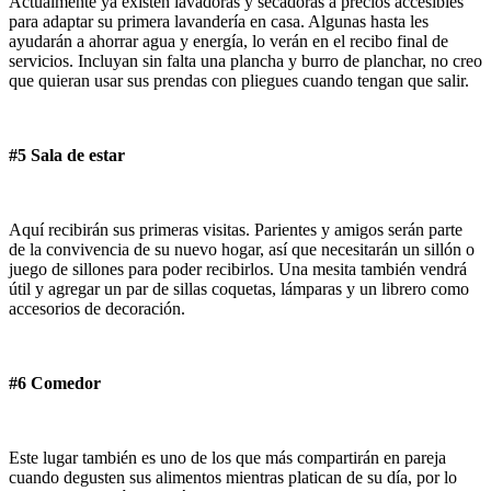
Actualmente ya existen lavadoras y secadoras a precios accesibles
para adaptar su primera lavandería en casa. Algunas hasta les
ayudarán a ahorrar agua y energía, lo verán en el recibo final de
servicios. Incluyan sin falta una plancha y burro de planchar, no creo
que quieran usar sus prendas con pliegues cuando tengan que salir.
#5 Sala de estar
Aquí recibirán sus primeras visitas. Parientes y amigos serán parte
de la convivencia de su nuevo hogar, así que necesitarán un sillón o
juego de sillones para poder recibirlos. Una mesita también vendrá
útil y agregar un par de sillas coquetas, lámparas y un librero como
accesorios de decoración.
#6 Comedor
Este lugar también es uno de los que más compartirán en pareja
cuando degusten sus alimentos mientras platican de su día, por lo