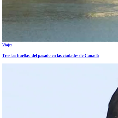
Viajes
Tras las huellas del pasado en las ciudades de Canadá