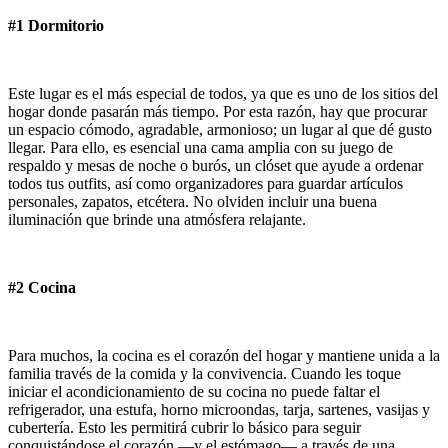
#1 Dormitorio
Este lugar es el más especial de todos, ya que es uno de los sitios del
hogar donde pasarán más tiempo. Por esta razón, hay que procurar
un espacio cómodo, agradable, armonioso; un lugar al que dé gusto
llegar. Para ello, es esencial una cama amplia con su juego de
respaldo y mesas de noche o burós, un clóset que ayude a ordenar
todos tus outfits, así como organizadores para guardar artículos
personales, zapatos, etcétera. No olviden incluir una buena
iluminación que brinde una atmósfera relajante.
#2 Cocina
Para muchos, la cocina es el corazón del hogar y mantiene unida a la
familia través de la comida y la convivencia. Cuando les toque
iniciar el acondicionamiento de su cocina no puede faltar el
refrigerador, una estufa, horno microondas, tarja, sartenes, vasijas y
cubertería. Esto les permitirá cubrir lo básico para seguir
conquistándose el corazón —y el estómago— a través de una