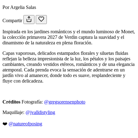
Por Argelia Salas
Compartir
Inspirada en los jardines románticos y el mundo luminoso de Monet,
la colección primavera 2027 de Verdin captura la suavidad y el
dinamismo de la naturaleza en plena floración.
Capas vaporosas, delicados estampados florales y siluetas fluidas
reflejan la belleza impresionista de la luz, los pétalos y los paisajes
cambiantes, creando vestidos etéreos, románticos y de una elegancia
atemporal. Cada prenda evoca la sensación de adentrarse en un
jardín vivo al amanecer, donde todo es suave, resplandeciente y
fluye con delicadeza.
Créditos
Fotografía:
@gregsorensenphoto
Maquillaje:
@jvalldistyling
❤️
@natureofposing