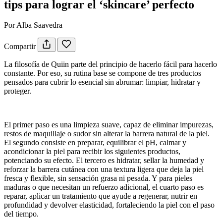
tips para lograr el ‘skincare’ perfecto
Por Alba Saavedra
Compartir
La filosofía de Quiin parte del principio de hacerlo fácil para hacerlo
constante. Por eso, su rutina base se compone de tres productos
pensados para cubrir lo esencial sin abrumar: limpiar, hidratar y
proteger.
El primer paso es una limpieza suave, capaz de eliminar impurezas,
restos de maquillaje o sudor sin alterar la barrera natural de la piel.
El segundo consiste en preparar, equilibrar el pH, calmar y
acondicionar la piel para recibir los siguientes productos,
potenciando su efecto. El tercero es hidratar, sellar la humedad y
reforzar la barrera cutánea con una textura ligera que deja la piel
fresca y flexible, sin sensación grasa ni pesada. Y para pieles
maduras o que necesitan un refuerzo adicional, el cuarto paso es
reparar, aplicar un tratamiento que ayude a regenerar, nutrir en
profundidad y devolver elasticidad, fortaleciendo la piel con el paso
del tiempo.