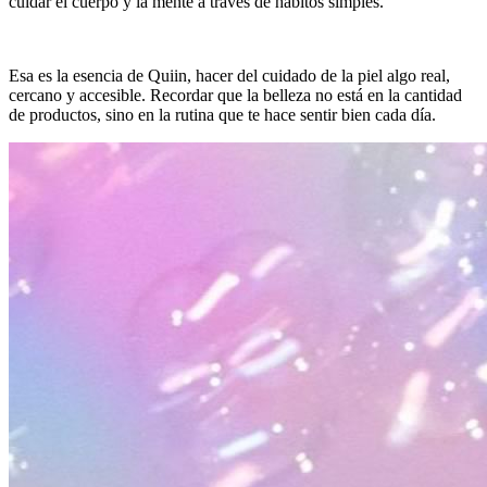
cuidar el cuerpo y la mente a través de hábitos simples.
Esa es la esencia de Quiin, hacer del cuidado de la piel algo real,
cercano y accesible. Recordar que la belleza no está en la cantidad
de productos, sino en la rutina que te hace sentir bien cada día.