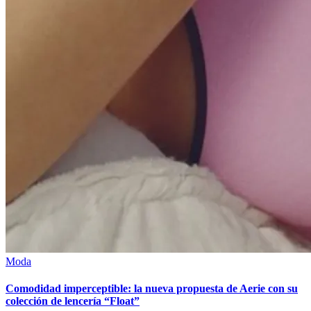
Moda
Comodidad imperceptible: la nueva propuesta de Aerie con su
colección de lencería “Float”