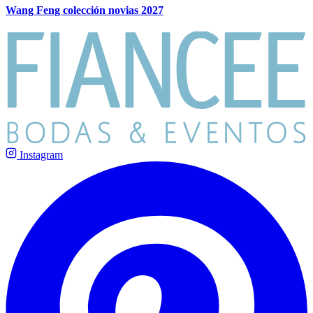
Wang Feng colección novias 2027
Instagram