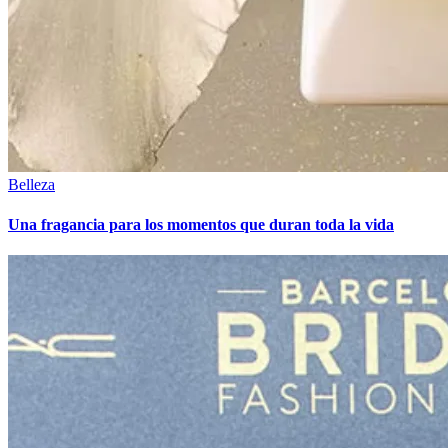
Belleza
Una fragancia para los momentos que duran toda la vida