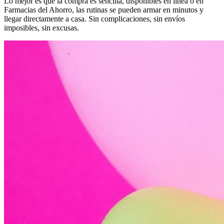
Lo mejor es que la compra es sencilla, disponibles en línea o en
Farmacias del Ahorro, las rutinas se pueden armar en minutos y
llegar directamente a casa. Sin complicaciones, sin envíos
imposibles, sin excusas.