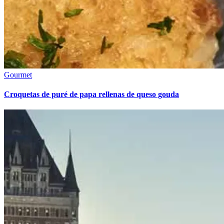
Gourmet
Croquetas de puré de papa rellenas de queso gouda