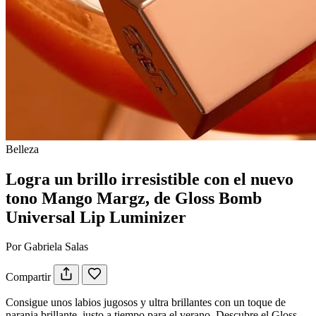
Belleza
Logra un brillo irresistible con el nuevo
tono Mango Margz, de Gloss Bomb
Universal Lip Luminizer
Por Gabriela Salas
Compartir
Consigue unos labios jugosos y ultra brillantes con un toque de
naranja brillante, justo a tiempo para el verano. Descubre el Gloss