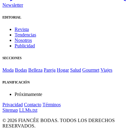
Newsletter
EDITORIAL
Revista
Tendencias
Nosotros
Publicidad
SECCIONES
Moda
Bodas
Belleza
Pareja
Hogar
Salud
Gourmet
Viajes
PLANIFICACIÓN
Próximamente
Privacidad
Contacto
Términos
Sitemap
LLMs.txt
© 2026 FIANCÉE BODAS. TODOS LOS DERECHOS
RESERVADOS.