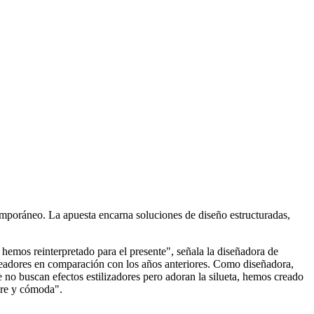
emporáneo. La apuesta encarna soluciones de diseño estructuradas,
 hemos reinterpretado para el presente", señala la diseñadora de
ldeadores en comparación con los años anteriores. Como diseñadora,
 no buscan efectos estilizadores pero adoran la silueta, hemos creado
ibre y cómoda".