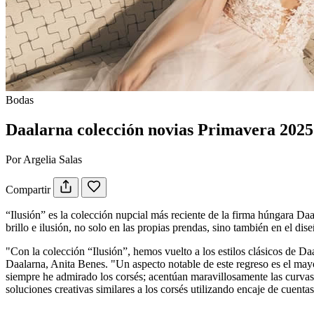
Bodas
Daalarna colección novias Primavera 2025
Por Argelia Salas
Compartir
“Ilusión” es la colección nupcial más reciente de la firma húngara D
brillo e ilusión, no solo en las propias prendas, sino también en el di
"Con la colección “Ilusión”, hemos vuelto a los estilos clásicos de Da
Daalarna, Anita Benes. "Un aspecto notable de este regreso es el may
siempre he admirado los corsés; acentúan maravillosamente las curvas 
soluciones creativas similares a los corsés utilizando encaje de cuenta