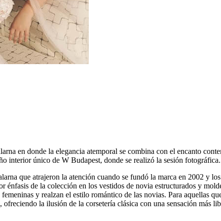
aalarna en donde la elegancia atemporal se combina con el encanto cont
seño interior único de W Budapest, donde se realizó la sesión fotográfica.
alarna que atrajeron la atención cuando se fundó la marca en 2002 y los
or énfasis de la colección en los vestidos de novia estructurados y mo
femeninas y realzan el estilo romántico de las novias. Para aquellas que
s, ofreciendo la ilusión de la corsetería clásica con una sensación más l