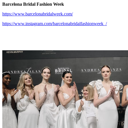
Barcelona Bridal Fashion Week
https://www.barcelonabridalweek.com/
https://www.instagram.com/barcelonabridalfashionweek_/