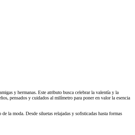
gas y hermanas. Este atributo busca celebrar la valentía y la
eños, pensados y cuidados al milímetro para poner en valor la esencia
e la moda. Desde siluetas relajadas y sofisticadas hasta formas