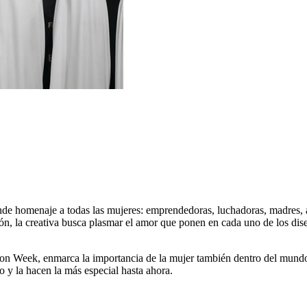
e homenaje a todas las mujeres: emprendedoras, luchadoras, madres, ami
ión, la creativa busca plasmar el amor que ponen en cada uno de los dis
on Week, enmarca la importancia de la mujer también dentro del mundo d
lo y la hacen la más especial hasta ahora.