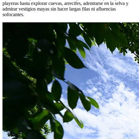
playeras hasta explorar cuevas, arrecifes, adentrarse en la selva y
admirar vestigios mayas sin hacer largas filas ni afluencias
sofocantes.