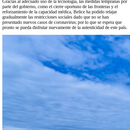
Gracias al adecuado uso de la tecnología, las medidas tempranas por
parte del gobierno, como el cierre oportuno de las fronteras y el
reforzamiento de la capacidad médica, Belice ha podido relajar
gradualmente las restricciones sociales dado que no se han
presentado nuevos casos de coronavirus; por lo que se espera que
pronto se pueda disfrutar nuevamente de la autenticidad de este país.