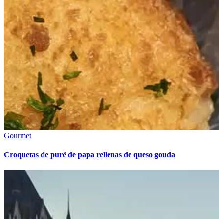
Gourmet
Croquetas de puré de papa rellenas de queso gouda