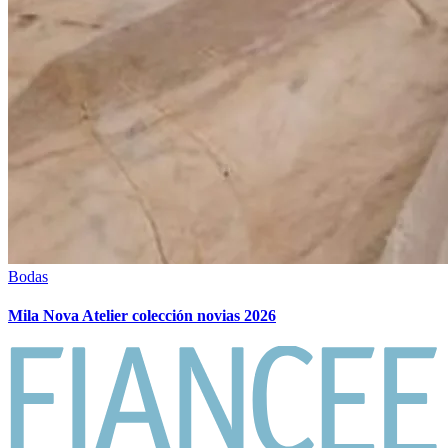
Bodas
Mila Nova Atelier colección novias 2026