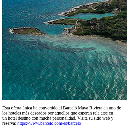
Esta oferta única ha convertido al Barceló Maya Riviera en uno de
los hoteles más deseados por aquellos que esperan relajarse en
un hotel destino con mucha personalidad. Visita su sitio web y
reserva:
https://www.barcelo.com/es/barcelo-