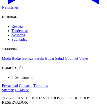
Newsletter
EDITORIAL
Revista
Tendencias
Nosotros
Publicidad
SECCIONES
Moda
Bodas
Belleza
Pareja
Hogar
Salud
Gourmet
Viajes
PLANIFICACIÓN
Próximamente
Privacidad
Contacto
Términos
Sitemap
LLMs.txt
© 2026 FIANCÉE BODAS. TODOS LOS DERECHOS
RESERVADOS.