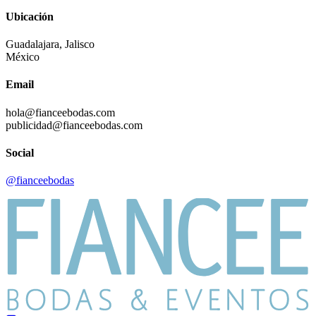
Ubicación
Guadalajara, Jalisco
México
Email
hola@fianceebodas.com
publicidad@fianceebodas.com
Social
@fianceebodas