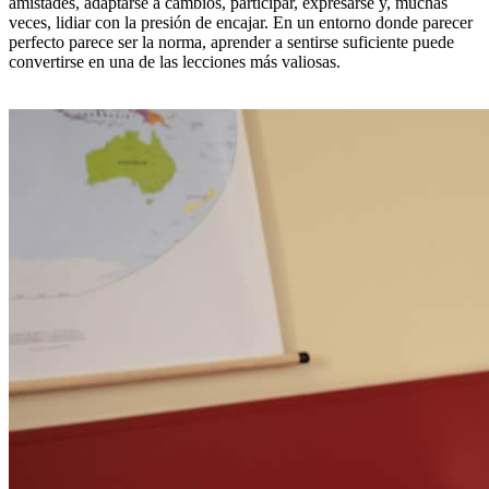
amistades, adaptarse a cambios, participar, expresarse y, muchas
veces, lidiar con la presión de encajar. En un entorno donde parecer
perfecto parece ser la norma, aprender a sentirse suficiente puede
convertirse en una de las lecciones más valiosas.