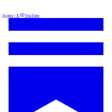
Twitter / X
YouTube