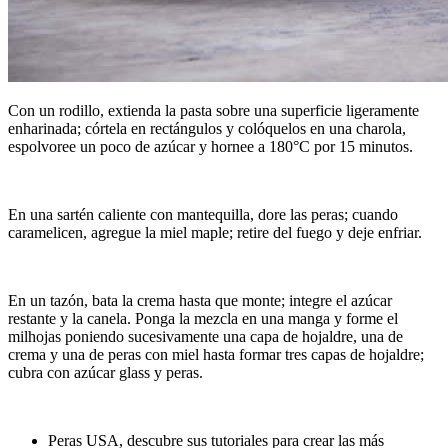
Con un rodillo, extienda la pasta sobre una superficie ligeramente
enharinada; córtela en rectángulos y colóquelos en una charola,
espolvoree un poco de azúcar y hornee a 180°C por 15 minutos.
En una sartén caliente con mantequilla, dore las peras; cuando
caramelicen, agregue la miel maple; retire del fuego y deje enfriar.
En un tazón, bata la crema hasta que monte; integre el azúcar
restante y la canela. Ponga la mezcla en una manga y forme el
milhojas poniendo sucesivamente una capa de hojaldre, una de
crema y una de peras con miel hasta formar tres capas de hojaldre;
cubra con azúcar glass y peras.
Peras USA, descubre sus tutoriales para crear las más