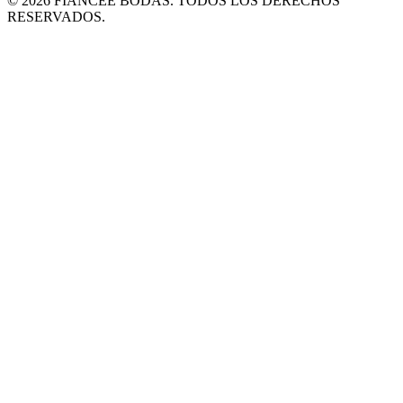
© 2026 FIANCÉE BODAS. TODOS LOS DERECHOS
RESERVADOS.