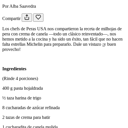
Por Alba Saavedra
Compartir
Los chefs de Peras USA nos compartieron la receta de milhojas de
pera con crema de canela —todo un clásico reinventado—, nos
hemos metido a la cocina y ha sido un éxito, tan fácil que no hacen
falta estrellas Michelin para prepararlo. Dale un vistazo ¡y buen
provecho!
Ingredientes
(Rinde 4 porciones)
400 g pasta hojaldrada
½ taza harina de trigo
8 cucharadas de azúcar refinada
2 tazas de crema para batir
1 cucharadita de canela molida