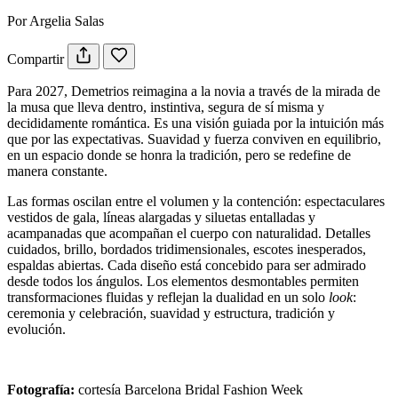
Por Argelia Salas
Compartir
Para 2027, Demetrios reimagina a la novia a través de la mirada de
la musa que lleva dentro, instintiva, segura de sí misma y
decididamente romántica. Es una visión guiada por la intuición más
que por las expectativas. Suavidad y fuerza conviven en equilibrio,
en un espacio donde se honra la tradición, pero se redefine de
manera constante.
Las formas oscilan entre el volumen y la contención: espectaculares
vestidos de gala, líneas alargadas y siluetas entalladas y
acampanadas que acompañan el cuerpo con naturalidad. Detalles
cuidados, brillo, bordados tridimensionales, escotes inesperados,
espaldas abiertas. Cada diseño está concebido para ser admirado
desde todos los ángulos. Los elementos desmontables permiten
transformaciones fluidas y reflejan la dualidad en un solo
look
:
ceremonia y celebración, suavidad y estructura, tradición y
evolución.
Fotografía:
cortesía Barcelona Bridal Fashion Week