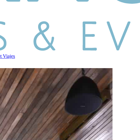
et
Viajes