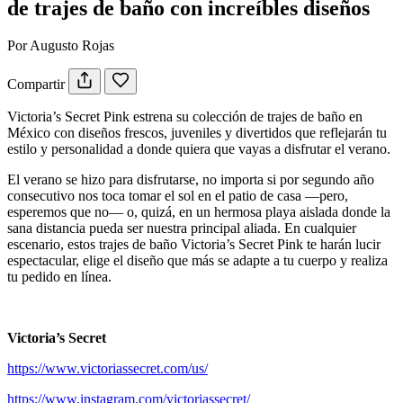
de trajes de baño con increíbles diseños
Por Augusto Rojas
Compartir
Victoria’s Secret Pink estrena su colección de trajes de baño en
México con diseños frescos, juveniles y divertidos que reflejarán tu
estilo y personalidad a donde quiera que vayas a disfrutar el verano.
El verano se hizo para disfrutarse, no importa si por segundo año
consecutivo nos toca tomar el sol en el patio de casa —pero,
esperemos que no— o, quizá, en un hermosa playa aislada donde la
sana distancia pueda ser nuestra principal aliada. En cualquier
escenario, estos trajes de baño Victoria’s Secret Pink te harán lucir
espectacular, elige el diseño que más se adapte a tu cuerpo y realiza
tu pedido en línea.
Victoria’s Secret
https://www.victoriassecret.com/us/
https://www.instagram.com/victoriassecret/