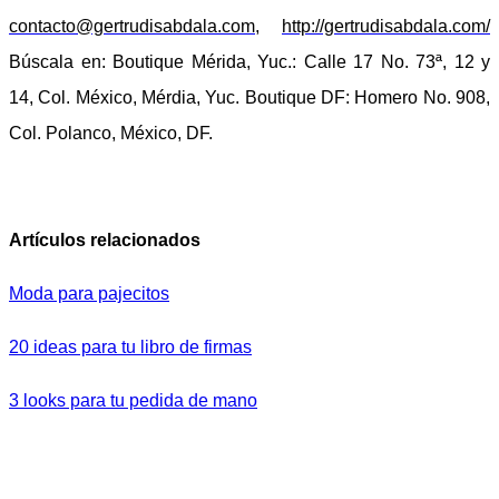
contacto@gertrudisabdala.com
,
http://gertrudisabdala.com/
Búscala en:
Boutique Mérida
, Yuc.: Calle 17 No. 73ª, 12 y
14, Col. México, Mérdia, Yuc.
Boutique DF
: Homero No. 908,
Col. Polanco, México, DF.
Artículos relacionados
Moda para pajecitos
20 ideas para tu libro de firmas
3 looks para tu pedida de mano