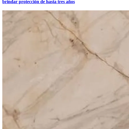
brindar protección de hasta tres años