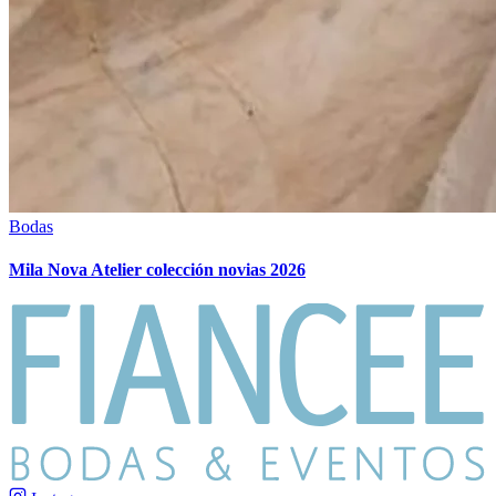
Bodas
Mila Nova Atelier colección novias 2026