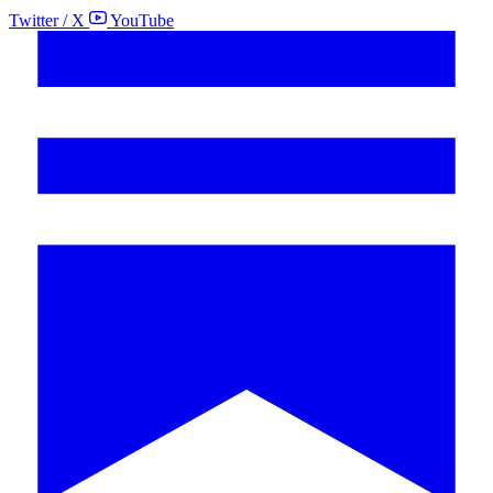
Twitter / X
YouTube