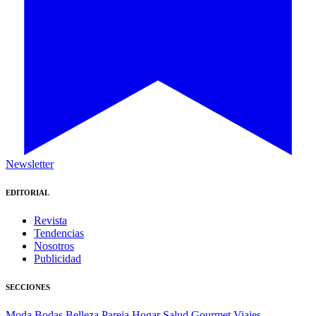
Newsletter
EDITORIAL
Revista
Tendencias
Nosotros
Publicidad
SECCIONES
Moda
Bodas
Belleza
Pareja
Hogar
Salud
Gourmet
Viajes