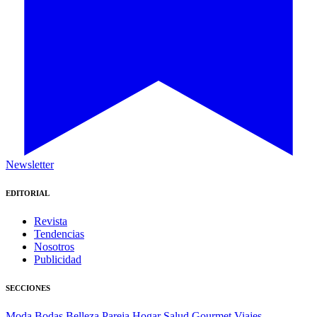
Newsletter
EDITORIAL
Revista
Tendencias
Nosotros
Publicidad
SECCIONES
Moda
Bodas
Belleza
Pareja
Hogar
Salud
Gourmet
Viajes