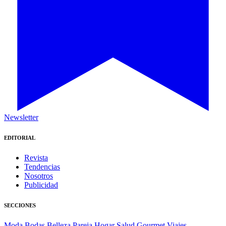
Newsletter
EDITORIAL
Revista
Tendencias
Nosotros
Publicidad
SECCIONES
Moda
Bodas
Belleza
Pareja
Hogar
Salud
Gourmet
Viajes