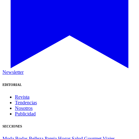
Newsletter
EDITORIAL
Revista
Tendencias
Nosotros
Publicidad
SECCIONES
Moda
Bodas
Belleza
Pareja
Hogar
Salud
Gourmet
Viajes