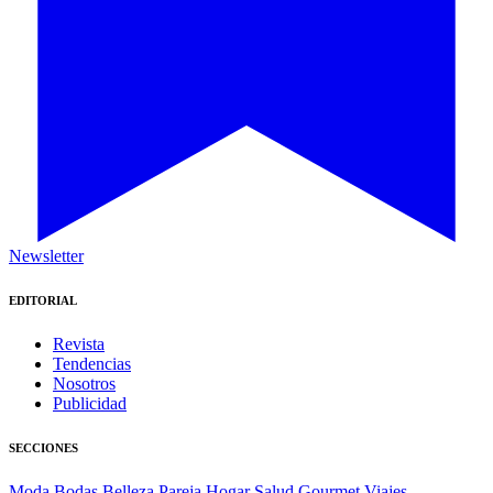
Newsletter
EDITORIAL
Revista
Tendencias
Nosotros
Publicidad
SECCIONES
Moda
Bodas
Belleza
Pareja
Hogar
Salud
Gourmet
Viajes