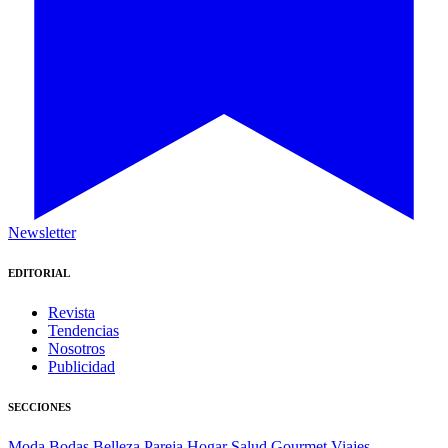
Newsletter
EDITORIAL
Revista
Tendencias
Nosotros
Publicidad
SECCIONES
Moda
Bodas
Belleza
Pareja
Hogar
Salud
Gourmet
Viajes