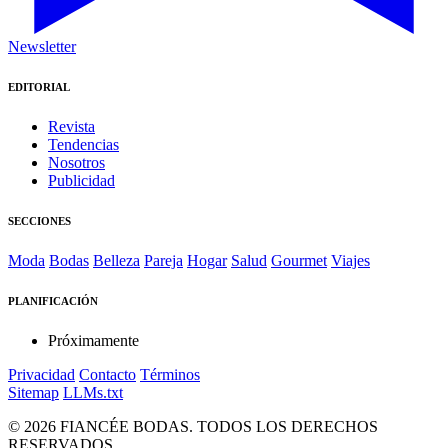
Newsletter
EDITORIAL
Revista
Tendencias
Nosotros
Publicidad
SECCIONES
Moda
Bodas
Belleza
Pareja
Hogar
Salud
Gourmet
Viajes
PLANIFICACIÓN
Próximamente
Privacidad
Contacto
Términos
Sitemap
LLMs.txt
© 2026 FIANCÉE BODAS. TODOS LOS DERECHOS
RESERVADOS.