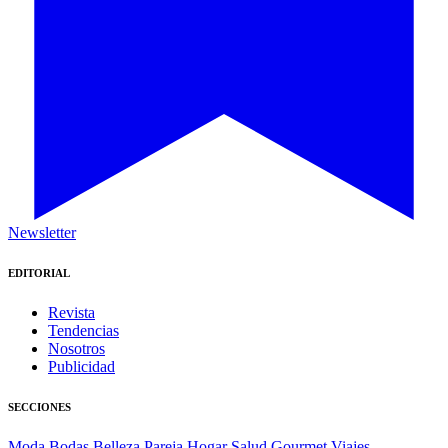
Newsletter
EDITORIAL
Revista
Tendencias
Nosotros
Publicidad
SECCIONES
Moda
Bodas
Belleza
Pareja
Hogar
Salud
Gourmet
Viajes