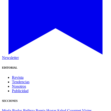
Newsletter
EDITORIAL
Revista
Tendencias
Nosotros
Publicidad
SECCIONES
Moda
Bodas
Belleza
Pareja
Hogar
Salud
Gourmet
Viajes