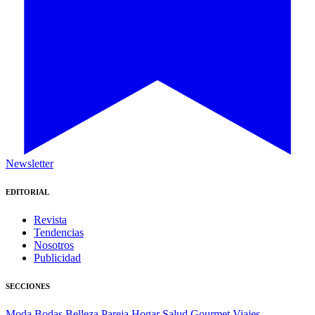
Newsletter
EDITORIAL
Revista
Tendencias
Nosotros
Publicidad
SECCIONES
Moda
Bodas
Belleza
Pareja
Hogar
Salud
Gourmet
Viajes