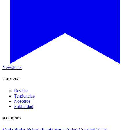
Newsletter
EDITORIAL
Revista
Tendencias
Nosotros
Publicidad
SECCIONES
Moda
Bodas
Belleza
Pareja
Hogar
Salud
Gourmet
Viajes