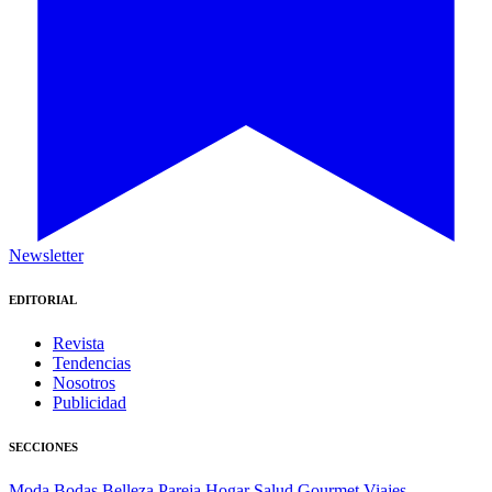
Newsletter
EDITORIAL
Revista
Tendencias
Nosotros
Publicidad
SECCIONES
Moda
Bodas
Belleza
Pareja
Hogar
Salud
Gourmet
Viajes